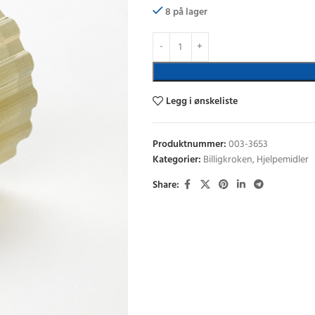
8 på lager
Legg i ønskeliste
Produktnummer:
003-3653
Kategorier:
Billigkroken
,
Hjelpemidler
Share: