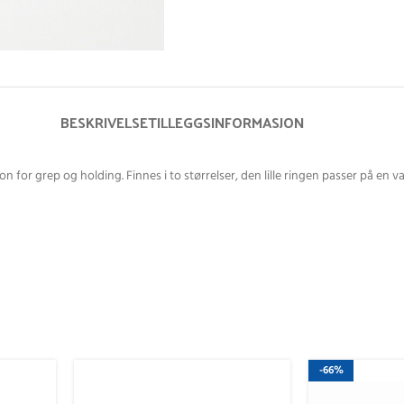
BESKRIVELSE
TILLEGGSINFORMASJON
 for grep og holding. Finnes i to størrelser, den lille ringen passer på en v
-66%