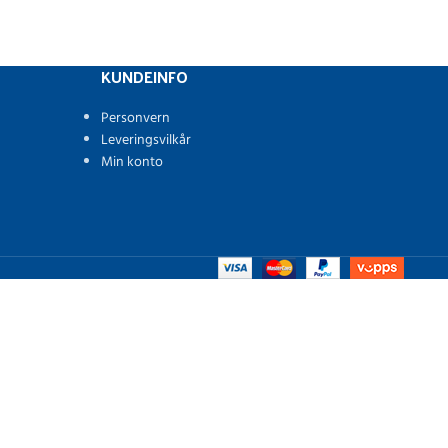
KUNDEINFO
Personvern
Leveringsvilkår
Min konto