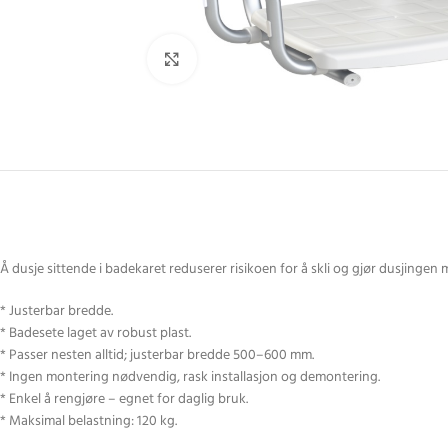
Click to enlarge
Å dusje sittende i badekaret reduserer risikoen for å skli og gjør dusjingen 
* Justerbar bredde.
* Badesete laget av robust plast.
* Passer nesten alltid; justerbar bredde 500–600 mm.
* Ingen montering nødvendig, rask installasjon og demontering.
* Enkel å rengjøre – egnet for daglig bruk.
* Maksimal belastning: 120 kg.