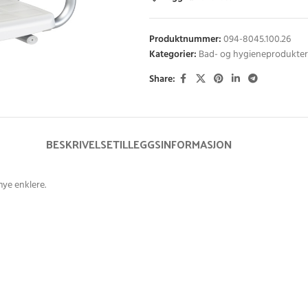
Produktnummer:
094-8045.100.26
Kategorier:
Bad- og hygieneprodukter
Share:
BESKRIVELSE
TILLEGGSINFORMASJON
mye enklere.