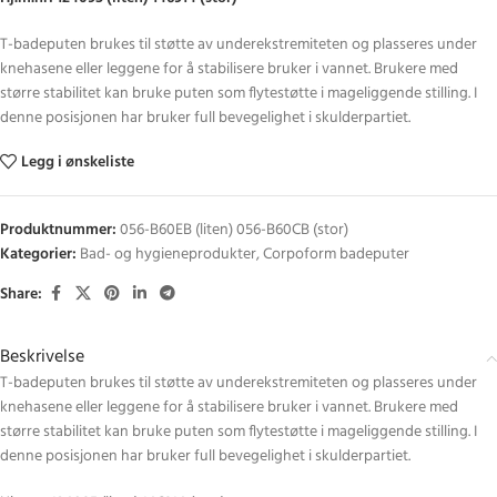
T-badeputen brukes til støtte av underekstremiteten og plasseres under
knehasene eller leggene for å stabilisere bruker i vannet. Brukere med
større stabilitet kan bruke puten som flytestøtte i mageliggende stilling. I
denne posisjonen har bruker full bevegelighet i skulderpartiet.
Legg i ønskeliste
Produktnummer:
056-B60EB (liten) 056-B60CB (stor)
Kategorier:
Bad- og hygieneprodukter
,
Corpoform badeputer
Share:
Beskrivelse
T-badeputen brukes til støtte av underekstremiteten og plasseres under
knehasene eller leggene for å stabilisere bruker i vannet. Brukere med
større stabilitet kan bruke puten som flytestøtte i mageliggende stilling. I
denne posisjonen har bruker full bevegelighet i skulderpartiet.