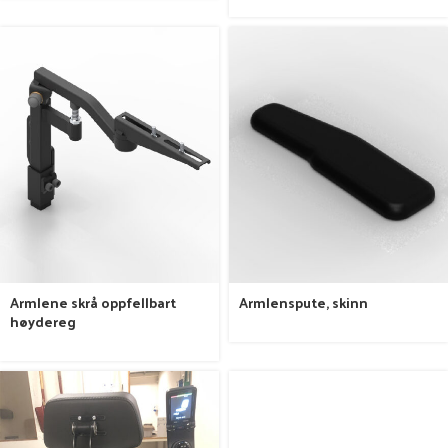
Armlene skrå oppfellbart
Armlenspute, skinn
høydereg