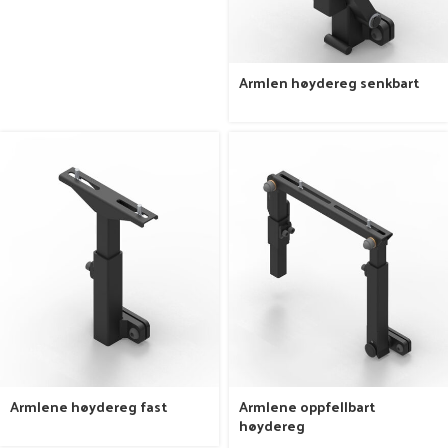
Armlen høydereg senkbart
Armlene høydereg fast
Armlene oppfellbart
høydereg