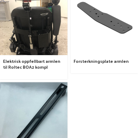
Elektrisk oppfellbart armlen
Forsterkningsplate armlen
til Roltec BOA2 kompl