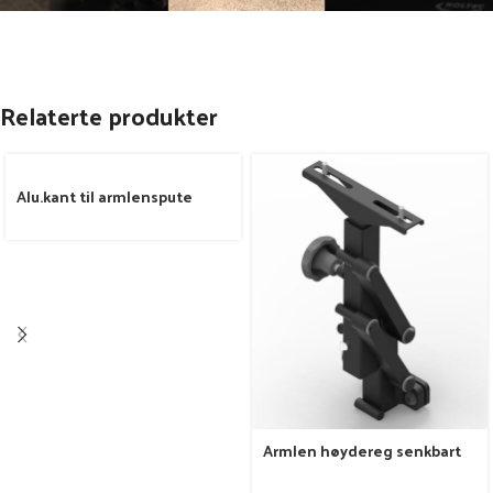
Relaterte produkter
Alu.kant til armlenspute
Armlen høydereg senkbart