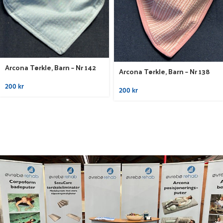
Arcona Tørkle, Barn – Nr 142
Arcona Tørkle, Barn – Nr 138
200
kr
200
kr