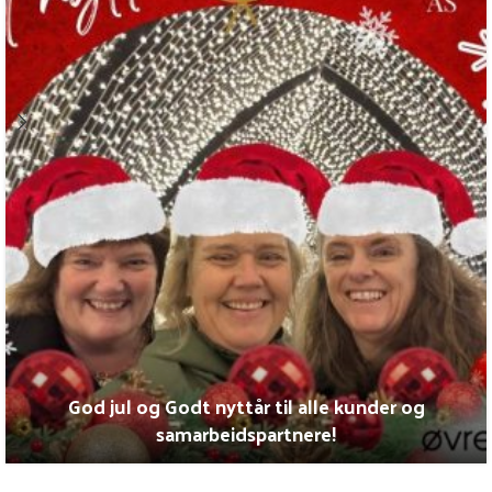
God jul og Godt nyttår til alle kunder og
samarbeidspartnere!