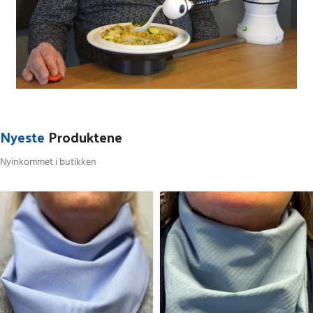
Nyeste
Produktene
Nyinkommet i butikken