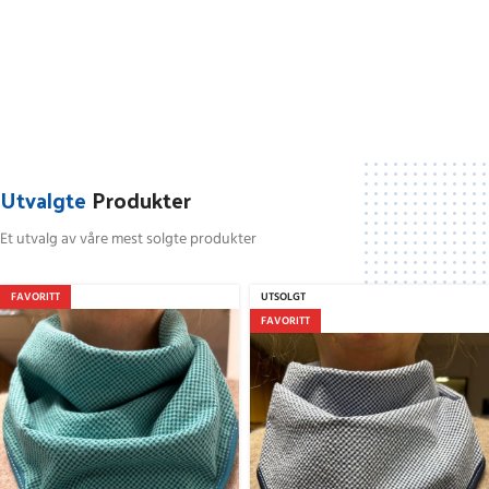
01
02
03
Utvalgte
Produkter
Et utvalg av våre mest solgte produkter
FAVORITT
UTSOLGT
FAVORITT