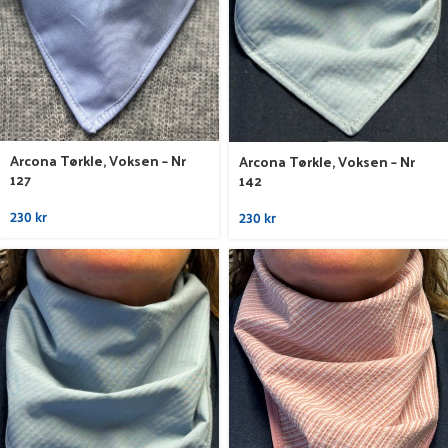
Arcona Tørkle, Voksen – Nr
Arcona Tørkle, Voksen – Nr
127
142
230
kr
230
kr