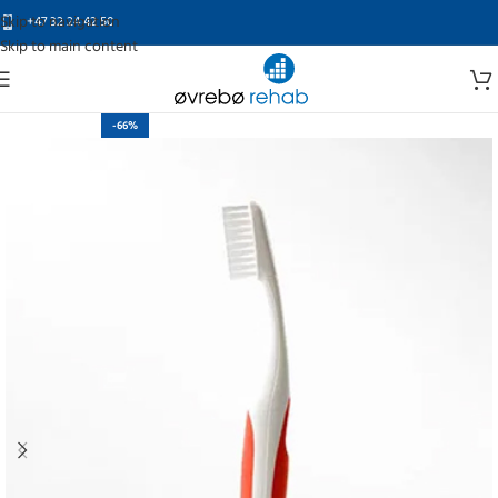
Skip to navigation
+47 32 24 42 50
Skip to main content
-66%