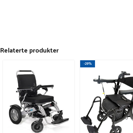
Relaterte produkter
-29%