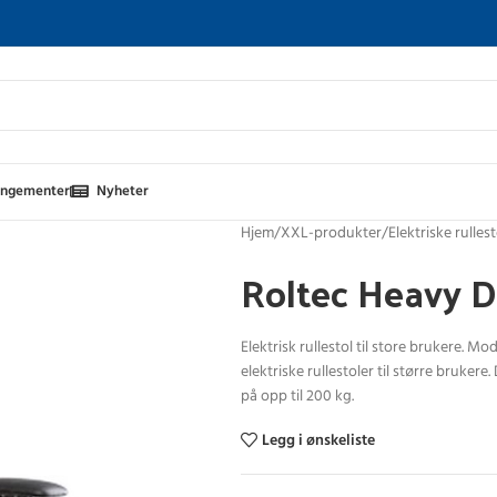
angementer
Nyheter
Hjem
XXL-produkter
Elektriske rulles
Roltec Heavy 
Elektrisk rullestol til store brukere. M
elektriske rullestoler til større bruke
på opp til 200 kg.
Legg i ønskeliste