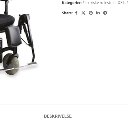
Kategorier:
Elektriske rullestoler XXL
,
Share:
BESKRIVELSE