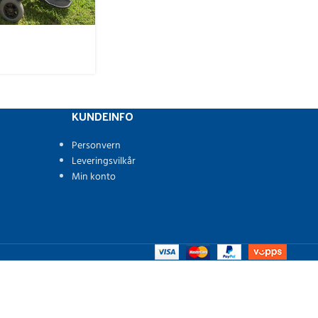
KUNDEINFO
Personvern
Leveringsvilkår
Min konto