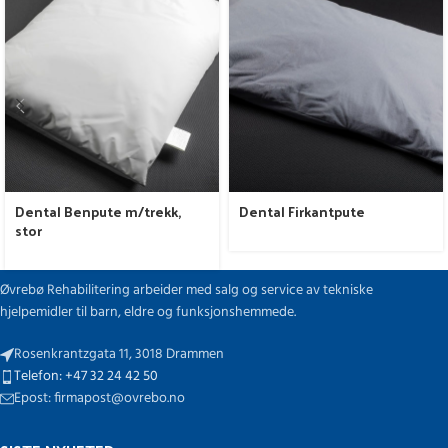
Dental Benpute m/trekk,
Dental Firkantpute
stor
Øvrebø Rehabilitering arbeider med salg og service av tekniske
hjelpemidler til barn, eldre og funksjonshemmede.
Rosenkrantzgata 11, 3018 Drammen
Telefon: +47 32 24 42 50
Epost: firmapost@ovrebo.no