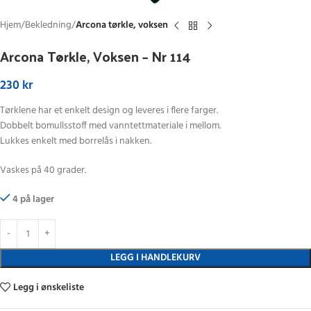
Hjem
Bekledning
Arcona tørkle, voksen
Arcona Tørkle, Voksen – Nr 114
230
kr
Tørklene har et enkelt design og leveres i flere farger.
Dobbelt bomullsstoff med vanntettmateriale i mellom.
Lukkes enkelt med borrelås i nakken.
Vaskes på 40 grader.
4 på lager
LEGG I HANDLEKURV
Legg i ønskeliste