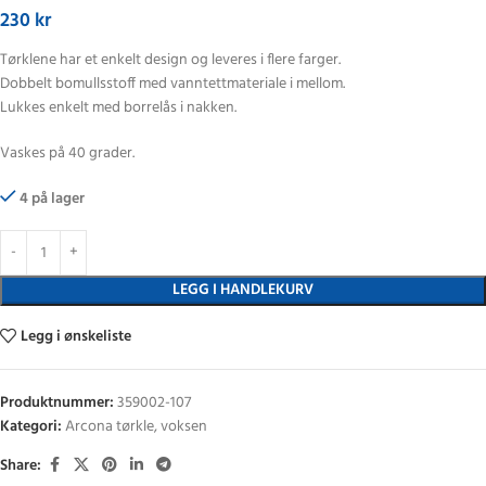
230
kr
Tørklene har et enkelt design og leveres i flere farger.
Dobbelt bomullsstoff med vanntettmateriale i mellom.
Lukkes enkelt med borrelås i nakken.
Vaskes på 40 grader.
4 på lager
LEGG I HANDLEKURV
Legg i ønskeliste
Produktnummer:
359002-107
Kategori:
Arcona tørkle, voksen
Share: