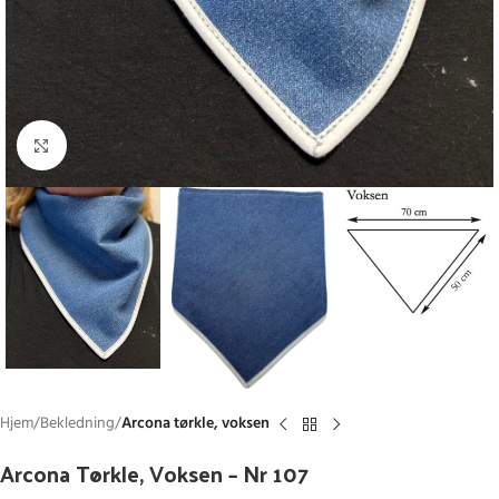
Click to enlarge
Hjem
Bekledning
Arcona tørkle, voksen
Arcona Tørkle, Voksen – Nr 107