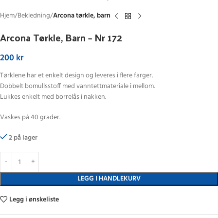
Hjem
Bekledning
Arcona tørkle, barn
Arcona Tørkle, Barn – Nr 172
200
kr
Tørklene har et enkelt design og leveres i flere farger.
Dobbelt bomullsstoff med vanntettmateriale i mellom.
Lukkes enkelt med borrelås i nakken.
Vaskes på 40 grader.
2 på lager
LEGG I HANDLEKURV
Legg i ønskeliste