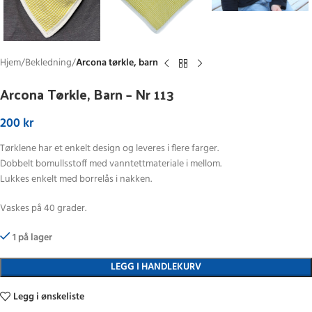
Hjem
Bekledning
Arcona tørkle, barn
Arcona Tørkle, Barn – Nr 113
200
kr
Tørklene har et enkelt design og leveres i flere farger.
Dobbelt bomullsstoff med vanntettmateriale i mellom.
Lukkes enkelt med borrelås i nakken.
Vaskes på 40 grader.
1 på lager
LEGG I HANDLEKURV
Legg i ønskeliste