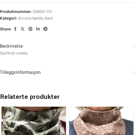
Produktnummer:
359001-113
Kategori:
Arcona tørkle, barn
Share:
Beskrivelse
Gul/hvit-rutete
Tilleggsinformasjon
Relaterte produkter