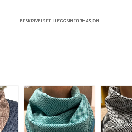
BESKRIVELSE
TILLEGGSINFORMASJON