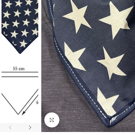
Click to enlarge