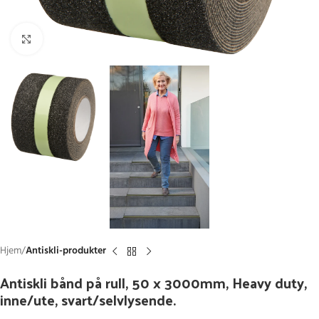
Click to enlarge
Hjem
Antiskli-produkter
Antiskli bånd på rull, 50 x 3000mm, Heavy duty,
inne/ute, svart/selvlysende.