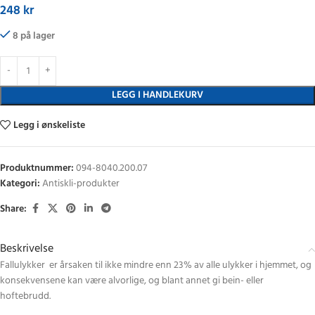
248
kr
8 på lager
LEGG I HANDLEKURV
Legg i ønskeliste
Produktnummer:
094-8040.200.07
Kategori:
Antiskli-produkter
Share:
Beskrivelse
Fallulykker er årsaken til ikke mindre enn 23% av alle ulykker i hjemmet, og
konsekvensene kan være alvorlige, og blant annet gi bein- eller
hoftebrudd.