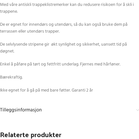
Med våre antiskli trappeklistremerker kan du redusere risikoen for å skli i
trappene.
De er egnet for innendørs og utendørs, så du kan også bruke dem på
terrassen eller utendørs trapper.
De selvlysende stripene gir økt synlighet og sikkerhet, uansett tid på
døgnet.
Enkel å påføre på tørt og fettfritt underlag. Fjernes med hårføner.
Bærekraftig.
Ikke egnet for å gå på med bare føtter. Garanti 2 år
Tilleggsinformasjon
Relaterte produkter