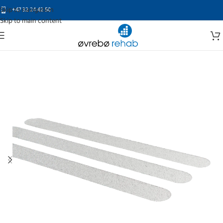
Skip to navigation
+47 32 24 42 50
Skip to main content