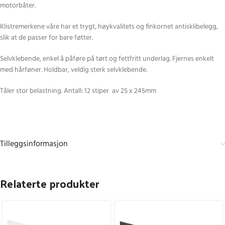
motorbåter.
Klistremerkene våre har et trygt, høykvalitets og finkornet antisklibelegg,
slik at de passer for bare føtter.
Selvklebende, enkel å påføre på tørt og fettfritt underlag. Fjernes enkelt
med hårføner. Holdbar, veldig sterk selvklebende.
Tåler stor belastning. Antall: 12 stiper av 25 x 245mm
Tilleggsinformasjon
Relaterte produkter