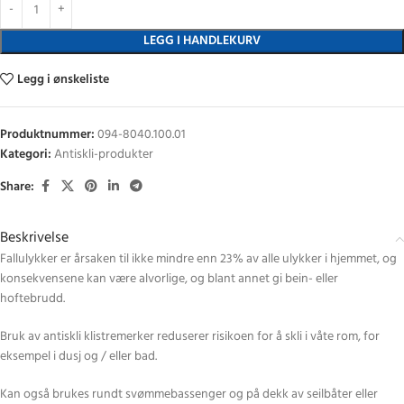
LEGG I HANDLEKURV
Legg i ønskeliste
Produktnummer:
094-8040.100.01
Kategori:
Antiskli-produkter
Share:
Beskrivelse
Fallulykker er årsaken til ikke mindre enn 23% av alle ulykker i hjemmet, og
konsekvensene kan være alvorlige, og blant annet gi bein- eller
hoftebrudd.
Bruk av antiskli klistremerker reduserer risikoen for å skli i våte rom, for
eksempel i dusj og / eller bad.
Kan også brukes rundt svømmebassenger og på dekk av seilbåter eller