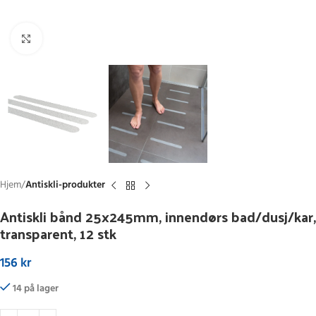
Click to enlarge
Hjem
Antiskli-produkter
Antiskli bånd 25x245mm, innendørs bad/dusj/kar,
transparent, 12 stk
156
kr
14 på lager