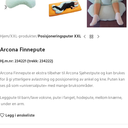
Hjem
XXL-produkter
Posisjoneringsputer XXL
Arcona Finnepute
Hj.m.nr: 234221 (trekk: 234222)
Arcona Finnepute er ekstra tilbehør til Arcona Sjøhestpute og kan brukes
for å gi ytterligere avlastning og posisjonering av ankel og kne. Puten kan
ses på som «universalpute» med mange bruksområder.
Leggpute til barn/lave voksne, pute i fanget, hodepute, mellom knærne,
under en arm.
Legg i ønskeliste