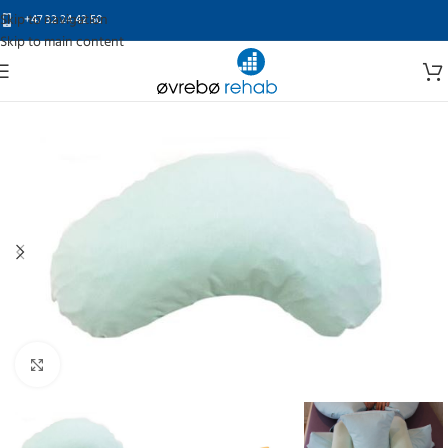
Skip to navigation
+47 32 24 42 50
Skip to main content
Click to enlarge