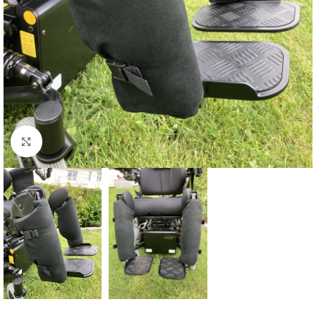
Click to enlarge