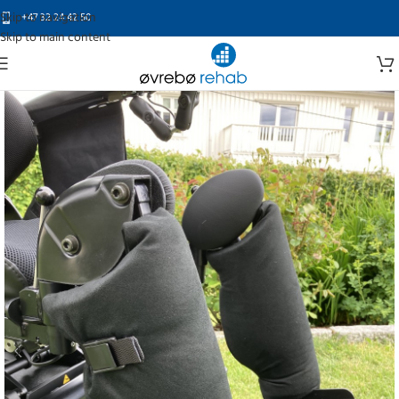
Skip to navigation
+47 32 24 42 50
Skip to main content