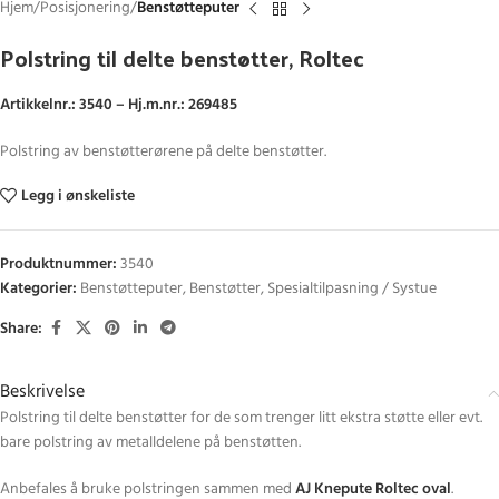
Hjem
Posisjonering
Benstøtteputer
Polstring til delte benstøtter, Roltec
Artikkelnr.: 3540 – Hj.m.nr.: 269485
Polstring av benstøtterørene på delte benstøtter.
Legg i ønskeliste
Produktnummer:
3540
Kategorier:
Benstøtteputer
,
Benstøtter
,
Spesialtilpasning / Systue
Share:
Beskrivelse
Polstring til delte benstøtter for de som trenger litt ekstra støtte eller evt.
bare polstring av metalldelene på benstøtten.
Anbefales å bruke polstringen sammen med
AJ Knepute Roltec oval
.