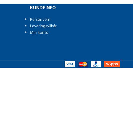
KUNDEINFO
Personvern
Leveringsvilkår
Min konto