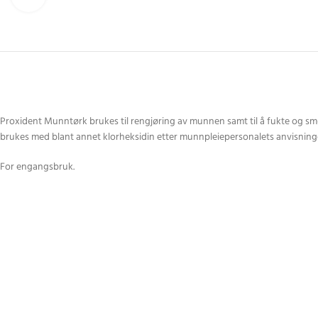
Proxident Munntørk brukes til rengjøring av munnen samt til å fukte og smø
brukes med blant annet klorheksidin etter munnpleiepersonalets anvisning
For engangsbruk.