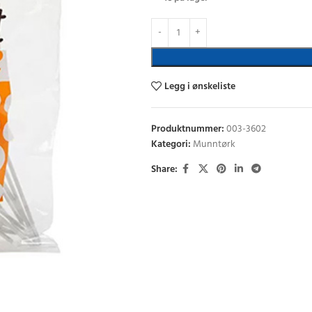
Legg i ønskeliste
Produktnummer:
003-3602
Kategori:
Munntørk
Share: