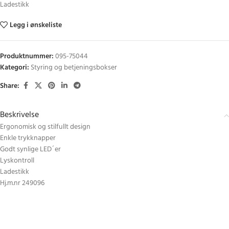
Ladestikk
Legg i ønskeliste
Produktnummer:
095-75044
Kategori:
Styring og betjeningsbokser
Share:
Beskrivelse
Ergonomisk og stilfullt design
Enkle trykknapper
Godt synlige LED´er
Lyskontroll
Ladestikk
Hj.m.nr 249096