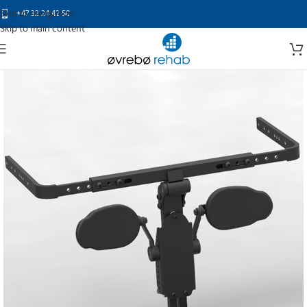
Skip to navigation
+47 32 24 42 50
Skip to main content