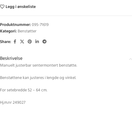
Legg i ønskeliste
Produktnummer:
095-71619
Kategori:
Benstøtter
Share:
Beskrivelse
Manuelt justerbar sentermontert benstøtte.
Benstøttene kan justeres i lengde og vinkel.
For setebredde 52 – 64 cm.
Hj.m.nr 249027