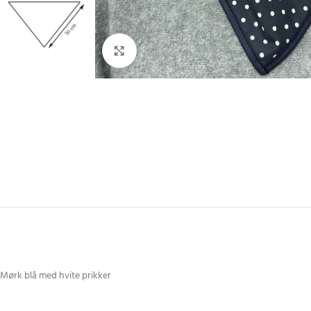
Click to enlarge
Mørk blå med hvite prikker