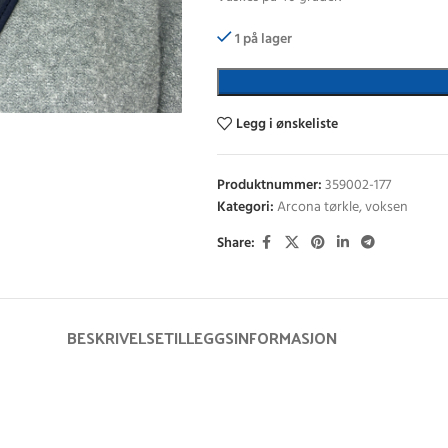
1 på lager
Legg i ønskeliste
Produktnummer:
359002-177
Kategori:
Arcona tørkle, voksen
Share:
BESKRIVELSE
TILLEGGSINFORMASJON