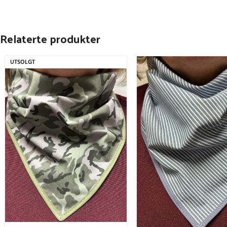
Relaterte produkter
UTSOLGT