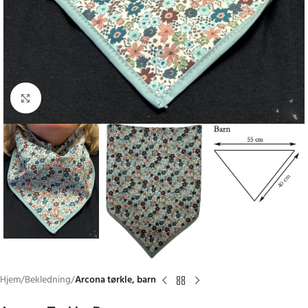
Click to enlarge
Hjem
Bekledning
Arcona tørkle, barn