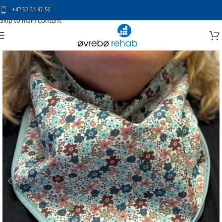
Skip to navigation
+47 32 24 42 50
Skip to main content