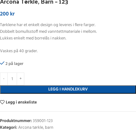
Arcona Tørkle, Barn – 123
200
kr
Tørklene har et enkelt design og leveres i flere farger.
Dobbelt bomullsstoff med vanntettmateriale i mellom.
Lukkes enkelt med borrelås i nakken.
Vaskes på 40 grader.
2 på lager
LEGG I HANDLEKURV
Legg i ønskeliste
Produktnummer:
359001-123
Kategori:
Arcona tørkle, barn