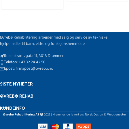
Øvrebø Rehabilitering arbeider med salg og service av tekniske
hjelpemidler til barn, eldre og funksjonshemmede.
Rosenkrantzgata 11, 3018 Drammen
Telefon: +47 32 24 42 50
Epost: firmapost@ovrebo.no
SISTE NYHETER
ØVREBØ REHAB
KUNDEINFO
Øvrebø Rehabilitering AS
2022 | Hjemmeside levert av:
Norsk Design & Webtjenester