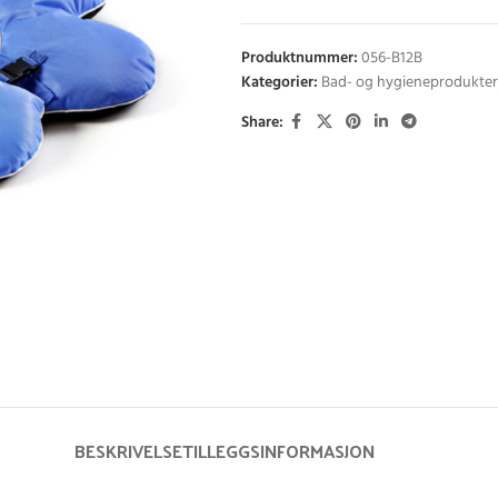
Produktnummer:
056-B12B
Kategorier:
Bad- og hygieneprodukter
Share:
BESKRIVELSE
TILLEGGSINFORMASJON