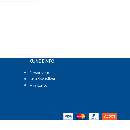
KUNDEINFO
Personvern
Leveringsvilkår
Min konto