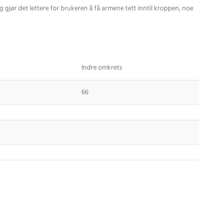
gjør det lettere for brukeren å få armene tett inntil kroppen, noe
Indre omkrets
66