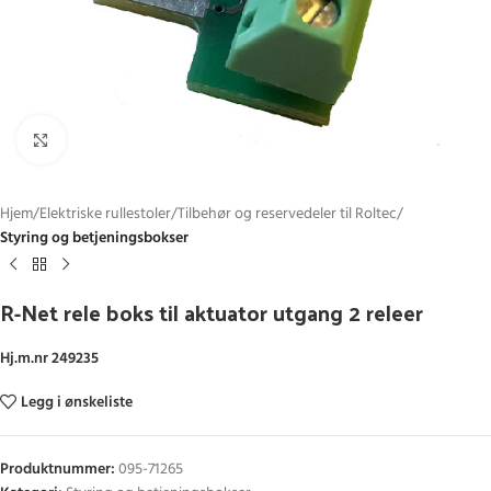
Click to enlarge
Hjem
Elektriske rullestoler
Tilbehør og reservedeler til Roltec
Styring og betjeningsbokser
R-Net rele boks til aktuator utgang 2 releer
Hj.m.nr 249235
Legg i ønskeliste
Produktnummer:
095-71265