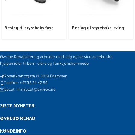
Beslag til styreboks fast
Beslag til styreboks, sving
Øvrebø Rehabilitering arbeider med salg og service av tekniske
hjelpemidler til barn, eldre og funksjonshemmede.
Rosenkrantzgata 11, 3018 Drammen
Telefon: +47 32 24 42 50
Epost: firmapost@ovrebo.no
SISTE NYHETER
ØVREBØ REHAB
KUNDEINFO