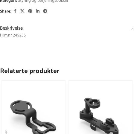
Kategori:
Styring og betjeningsbokser
Share:
Beskrivelse
Hj.m.nr 249235
Relaterte produkter